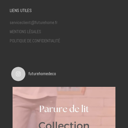
LIENS UTILES
serviceclient@futurehome.fr
MENTIONS LÉGALES
POLITIQUE DE CONFIDENTIALITÉ
futurehomedeco