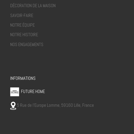
DÉCORATION DE LA MAISON
SAVOIR-FAIRE
NOTRE ÉQUIPE
NOTRE HISTOIRE
NOS ENGAGEMENTS
INFORMATIONS
FUTURE HOME
5 Rue de l’Europe Lomme, 59160 Lille, France