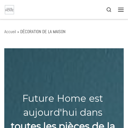
Passer au contenu
Search
Men
Accueil
»
DÉCORATION DE LA MAISON
Future Home est
aujourd'hui dans
toutes les pièces de la