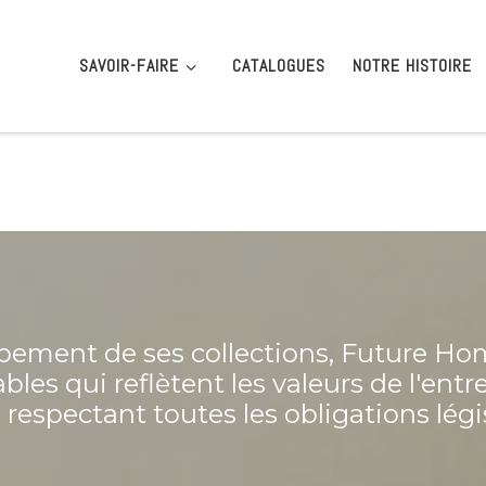
SAVOIR-FAIRE
CATALOGUES
NOTRE HISTOIRE
ppement de ses collections, Future H
ables qui reflètent les valeurs de l'entr
spectant toutes les obligations légis