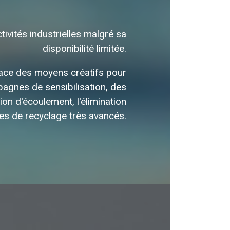
ivités industrielles malgré sa
disponibilité limitée.
lace des moyens créatifs pour
agnes de sensibilisation, des
ion d'écoulement, l'élimination
èmes de recyclage très avancés.