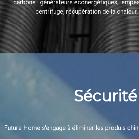
carbone : générateurs éconergétiques, lampes
centrifuge, récupération de la chaleur
Sécurité
Future Home s'engage à éliminer les produis chi