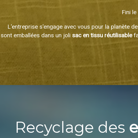
Fini l
L'entreprise s'engage avec vous pour la planète dep
sont emballées dans un joli
sac en tissu réutilisable
fa
Recyclage des
e