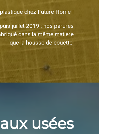
e plastique chez Future Home !
uis juillet 2019 : nos parures
briqué dans la même matière
que la housse de couette.
aux usées