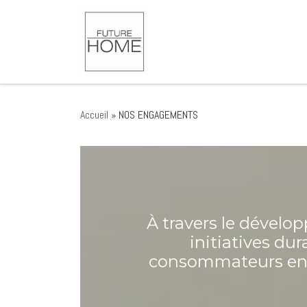
Passer au contenu
Accueil
»
NOS ENGAGEMENTS
À travers le dévelo
initiatives dur
consommateurs en re