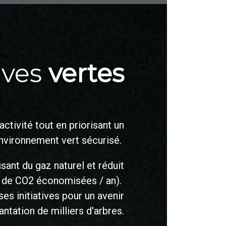
tives
vertes
tivité tout en priorisant un
nvironnement vert sécurisé.
sant du gaz naturel et réduit
s de CO2 économisées / an).
ses initiatives pour un avenir
ntation de milliers d'arbres.