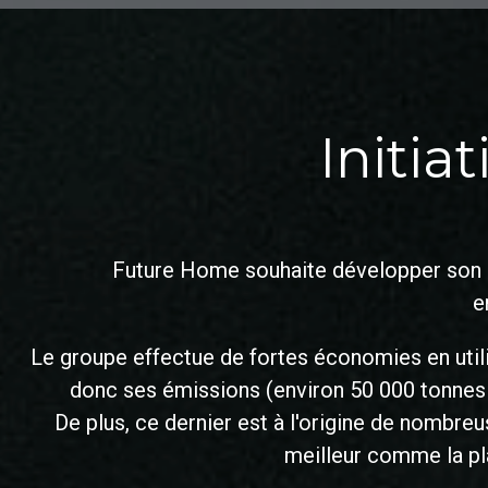
Initia
Future Home souhaite développer son ac
e
Le groupe effectue de fortes économies en utili
donc ses émissions (environ 50 000 tonne
De plus, ce dernier est à l'origine de nombreu
meilleur comme la pla