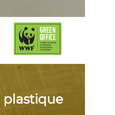
e
plastique