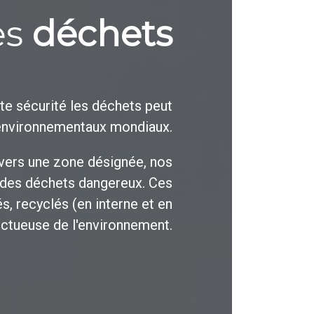
es
déchets
oute sécurité les déchets peut
environnementaux mondiaux.
 vers une zone désignée, nos
 des déchets dangereux. Ces
s, recyclés (en interne et en
ectueuse de l'environnement.