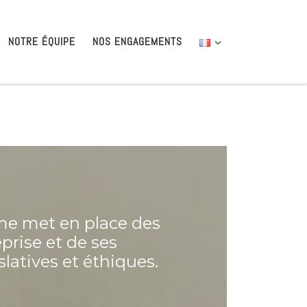
NOTRE ÉQUIPE
NOS ENGAGEMENTS
ome met en place des
eprise et de ses
latives et éthiques.