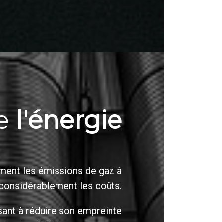
de
l'énergie
ement les émissions de gaz à
 considérablement les coûts.
isant à réduire son empreinte