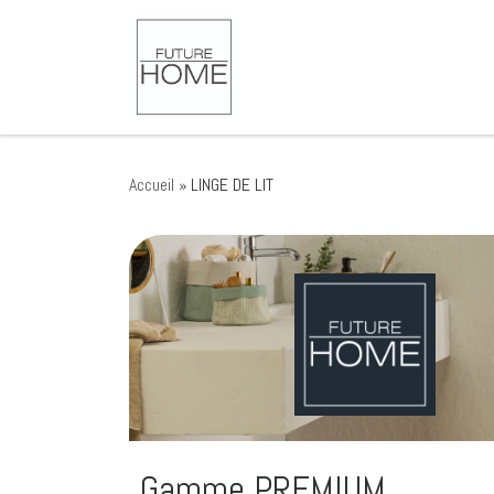
Passer au contenu
Accueil
»
LINGE DE LIT
Gamme PREMIUM