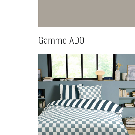
Gamme ADO